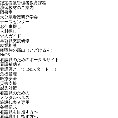
認定看護管理者教育課程
演習教材のご案内
図書室
大分県看護研究学会
ナースセンター
お仕事探し
人材探し
求人ガイド
再就職支援研修
就業相談
離職時の届出（とどけるん）
NuPS
看護職のためのポータルサイト
看護補助者
看護師として Re:スタート！！
危機管理
医療安全
災害支援
感染対策
看護職のための
メンタルヘルス
施設代表者専用
各種様式
看護職を目指す方へ
看護職を目指す方へ