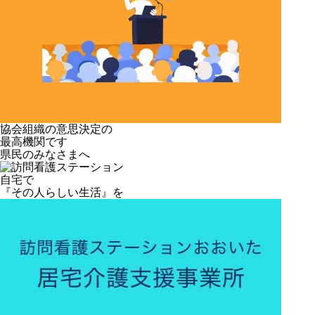
協会組織の意思決定の
最高機関です
県民のみなさまへ
自宅で
『その人らしい生活』を