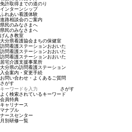
免許取得までの道のり
インターンシップ
ふれあい看護体験
進路相談会のご案内
県民のみなさまへ
県民のみなさまへ
げんき教室
大分県看護協会まちの保健室
訪問看護ステーションおおいた
訪問看護ステーションおおいた
訪問看護ステーションおおいた
居宅介護支援事業所
大分県の訪問看護ステーション
入会案内・変更手続
お問い合わせ・よくあるご質問
さがす
さがす
よく検索されているキーワード
会員特典
キャリナース
マナブル
ナースセンター
月別研修一覧