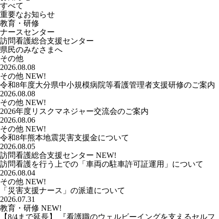
すべて
重要なお知らせ
教育・研修
ナースセンター
訪問看護総合支援センター
県民のみなさまへ
その他
2026.08.08
その他
NEW!
令和8年度大分県中小規模病院等看護管理者支援研修のご案内
2026.08.08
その他
NEW!
2026年度リスクマネジャー交流会のご案内
2026.08.06
その他
NEW!
令和8年熊本地震災害支援金について
2026.08.05
訪問看護総合支援センター
NEW!
訪問看護を行う上での「車両の駐車許可証運用」について
2026.08.04
その他
NEW!
「災害支援ナース」の派遣について
2026.07.31
教育・研修
NEW!
【8/4まで延長】 『看護職のウェルビーイングを支えるセルフ