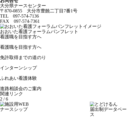
お問合せ
大分県ナースセンター
〒870-0855 大分市豊饒二丁目7番1号
TEL
097-574-7136
FAX 097-574-7361
おおいた看護フォーラムパンフレット
看護職を目指す方へ
看護職を目指す方へ
免許取得までの道のり
インターンシップ
ふれあい看護体験
進路相談会のご案内
関連リンク
2
/
6
ナースシップ
届出制データベー
ス