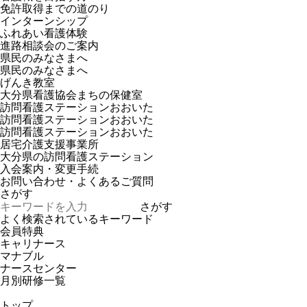
免許取得までの道のり
インターンシップ
ふれあい看護体験
進路相談会のご案内
県民のみなさまへ
県民のみなさまへ
げんき教室
大分県看護協会まちの保健室
訪問看護ステーションおおいた
訪問看護ステーションおおいた
訪問看護ステーションおおいた
居宅介護支援事業所
大分県の訪問看護ステーション
入会案内・変更手続
お問い合わせ・よくあるご質問
さがす
さがす
よく検索されているキーワード
会員特典
キャリナース
マナブル
ナースセンター
月別研修一覧
トップ