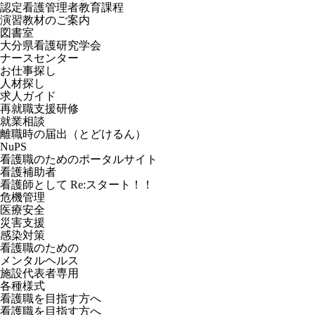
認定看護管理者教育課程
演習教材のご案内
図書室
大分県看護研究学会
ナースセンター
お仕事探し
人材探し
求人ガイド
再就職支援研修
就業相談
離職時の届出（とどけるん）
NuPS
看護職のためのポータルサイト
看護補助者
看護師として Re:スタート！！
危機管理
医療安全
災害支援
感染対策
看護職のための
メンタルヘルス
施設代表者専用
各種様式
看護職を目指す方へ
看護職を目指す方へ