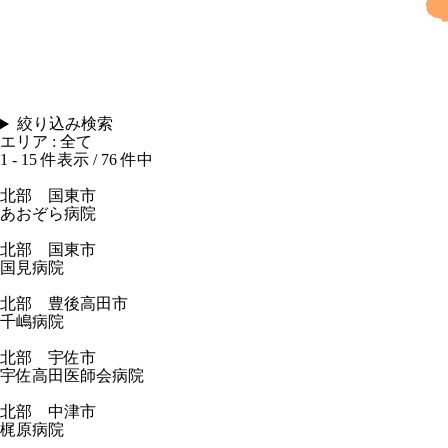
絞り込み検索
エリア : 全て
1 - 15 件表示 / 76 件中
北部 国東市
あおぞら病院
北部 国東市
国見病院
北部 豊後高田市
千嶋病院
北部 宇佐市
宇佐高田医師会病院
北部 中津市
梶原病院