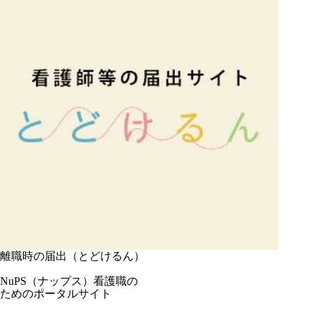
離職時の届出（とどけるん）
NuPS（ナップス）看護職の
ためのポータルサイト