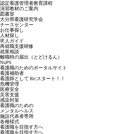
認定看護管理者教育課程
演習教材のご案内
図書室
大分県看護研究学会
ナースセンター
お仕事探し
人材探し
求人ガイド
再就職支援研修
就業相談
離職時の届出（とどけるん）
NuPS
看護職のためのポータルサイト
看護補助者
看護師として Re:スタート！！
危機管理
医療安全
災害支援
感染対策
看護職のための
メンタルヘルス
施設代表者専用
各種様式
看護職を目指す方へ
看護職を目指す方へ