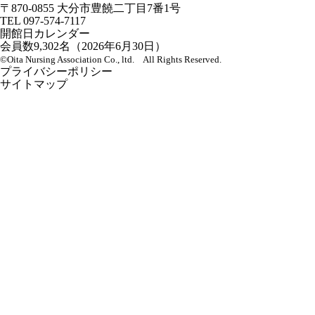
〒870-0855 大分市豊饒二丁目7番1号
TEL
097-574-7117
開館日カレンダー
会員数
9,302
名（2026年6月30日）
©Oita Nursing Association Co., ltd. All Rights Reserved.
プライバシーポリシー
サイトマップ