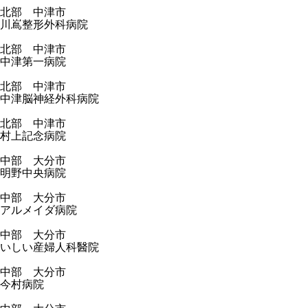
北部 中津市
川嶌整形外科病院
北部 中津市
中津第一病院
北部 中津市
中津脳神経外科病院
北部 中津市
村上記念病院
中部 大分市
明野中央病院
中部 大分市
アルメイダ病院
中部 大分市
いしい産婦人科醫院
中部 大分市
今村病院