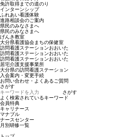
免許取得までの道のり
インターンシップ
ふれあい看護体験
進路相談会のご案内
県民のみなさまへ
県民のみなさまへ
げんき教室
大分県看護協会まちの保健室
訪問看護ステーションおおいた
訪問看護ステーションおおいた
訪問看護ステーションおおいた
居宅介護支援事業所
大分県の訪問看護ステーション
入会案内・変更手続
お問い合わせ・よくあるご質問
さがす
さがす
よく検索されているキーワード
会員特典
キャリナース
マナブル
ナースセンター
月別研修一覧
トップ