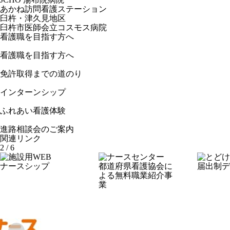
あかね訪問看護ステーション
臼杵・津久見地区
臼杵市医師会立コスモス病院
看護職を目指す方へ
看護職を目指す方へ
免許取得までの道のり
インターンシップ
ふれあい看護体験
進路相談会のご案内
関連リンク
2
/
6
ナースシップ
都道府県看護協会に
届出制デ
よる無料職業紹介事
業