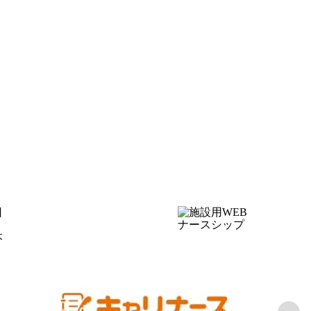
ナースシップ
本