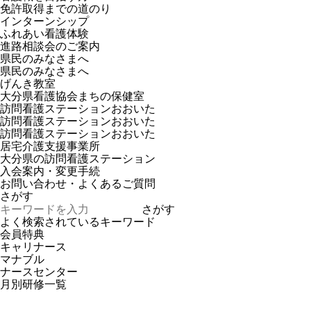
免許取得までの道のり
インターンシップ
ふれあい看護体験
進路相談会のご案内
県民のみなさまへ
県民のみなさまへ
げんき教室
大分県看護協会まちの保健室
訪問看護ステーションおおいた
訪問看護ステーションおおいた
訪問看護ステーションおおいた
居宅介護支援事業所
大分県の訪問看護ステーション
入会案内・変更手続
お問い合わせ・よくあるご質問
さがす
さがす
よく検索されているキーワード
会員特典
キャリナース
マナブル
ナースセンター
月別研修一覧