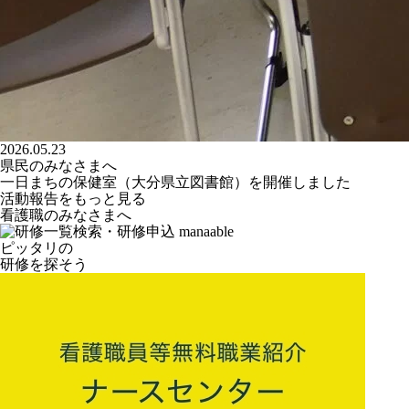
2026.05.23
県民のみなさまへ
一日まちの保健室（大分県立図書館）を開催しました
活動報告をもっと見る
看護職のみなさまへ
ピッタリの
研修を探そう