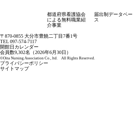
都道府県看護協会
届出制データベー
看護職の多様なキ
による無料職業紹
ス
ャリアと働き方応
介事業
援サイト
〒870-0855 大分市豊饒二丁目7番1号
TEL
097-574-7117
開館日カレンダー
会員数
9,302
名（2026年6月30日）
©Oita Nursing Association Co., ltd. All Rights Reserved.
プライバシーポリシー
サイトマップ