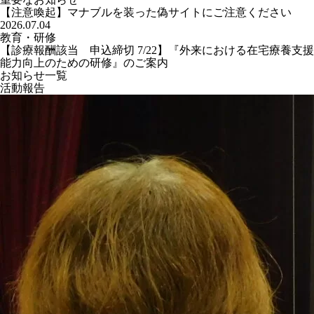
【注意喚起】マナブルを装った偽サイトにご注意ください
2026.07.04
教育・研修
【診療報酬該当 申込締切 7/22】『外来における在宅療養支援
能力向上のための研修』のご案内
お知らせ一覧
活動報告