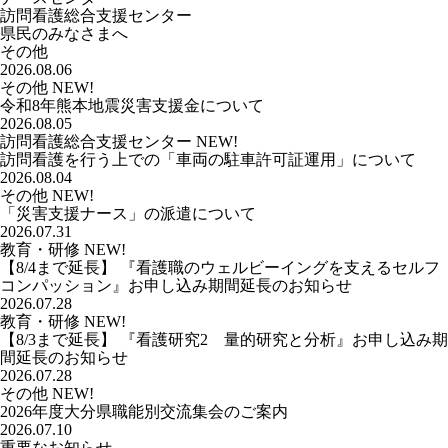
訪問看護総合支援センター
県民のみなさまへ
その他
2026.08.06
その他
NEW!
令和8年熊本地震災害支援金について
2026.08.05
訪問看護総合支援センター
NEW!
訪問看護を行う上での「車両の駐車許可証運用」について
2026.08.04
その他
NEW!
「災害支援ナース」の派遣について
2026.07.31
教育・研修
NEW!
【8/4まで延長】 『看護職のウェルビーイングを支えるセルフ
コンパッション』お申し込み期間延長のお知らせ
2026.07.28
教育・研修
NEW!
【8/3まで延長】 『看護研究2 量的研究と分析』お申し込み期
間延長のお知らせ
2026.07.28
その他
NEW!
2026年度大分県職能別交流集会のご案内
2026.07.10
重要なお知らせ