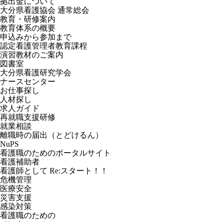
拠出金について
大分県看護協会 通常総会
教育・研修案内
教育体系の概要
申込みから参加まで
認定看護管理者教育課程
演習教材のご案内
図書室
大分県看護研究学会
ナースセンター
お仕事探し
人材探し
求人ガイド
再就職支援研修
就業相談
離職時の届出（とどけるん）
NuPS
看護職のためのポータルサイト
看護補助者
看護師として Re:スタート！！
危機管理
医療安全
災害支援
感染対策
看護職のための