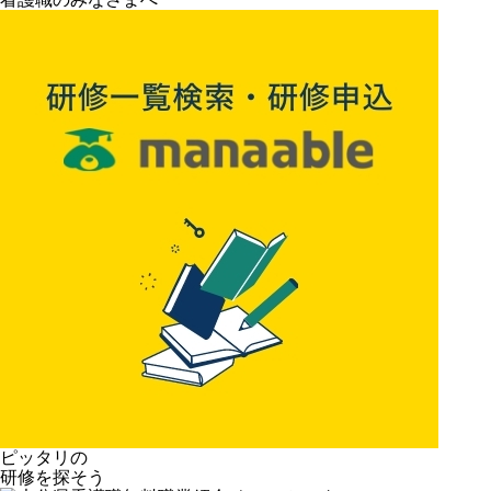
ピッタリの
研修を探そう