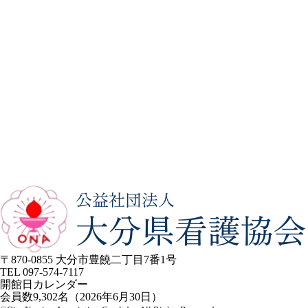
〒870-0855 大分市豊饒二丁目7番1号
TEL
097-574-7117
開館日カレンダー
会員数
9,302
名（2026年6月30日）