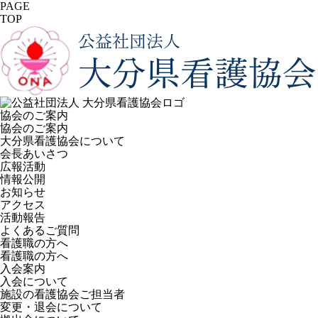
PAGE
TOP
協会のご案内
協会のご案内
大分県看護協会について
会長あいさつ
広報活動
情報公開
お知らせ
アクセス
活動報告
よくあるご質問
看護職の方へ
看護職の方へ
入会案内
入会について
施設の看護協会ご担当者
変更・退会について