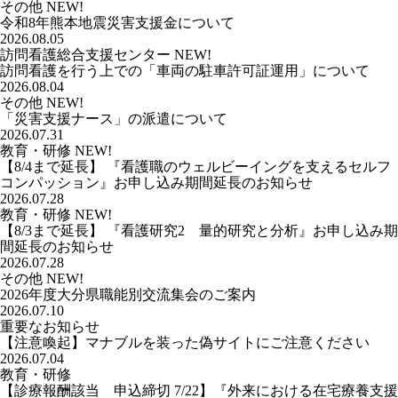
その他
NEW!
令和8年熊本地震災害支援金について
2026.08.05
訪問看護総合支援センター
NEW!
訪問看護を行う上での「車両の駐車許可証運用」について
2026.08.04
その他
NEW!
「災害支援ナース」の派遣について
2026.07.31
教育・研修
NEW!
【8/4まで延長】 『看護職のウェルビーイングを支えるセルフ
コンパッション』お申し込み期間延長のお知らせ
2026.07.28
教育・研修
NEW!
【8/3まで延長】 『看護研究2 量的研究と分析』お申し込み期
間延長のお知らせ
2026.07.28
その他
NEW!
2026年度大分県職能別交流集会のご案内
2026.07.10
重要なお知らせ
【注意喚起】マナブルを装った偽サイトにご注意ください
2026.07.04
教育・研修
【診療報酬該当 申込締切 7/22】『外来における在宅療養支援