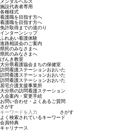
メンタルヘルス
施設代表者専用
各種様式
看護職を目指す方へ
看護職を目指す方へ
免許取得までの道のり
インターンシップ
ふれあい看護体験
進路相談会のご案内
県民のみなさまへ
県民のみなさまへ
げんき教室
大分県看護協会まちの保健室
訪問看護ステーションおおいた
訪問看護ステーションおおいた
訪問看護ステーションおおいた
居宅介護支援事業所
大分県の訪問看護ステーション
入会案内・変更手続
お問い合わせ・よくあるご質問
さがす
さがす
よく検索されているキーワード
会員特典
キャリナース