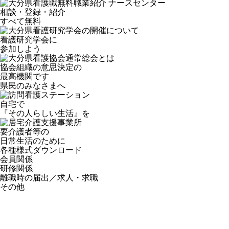
相談・登録・紹介
すべて無料
看護研究学会に
参加しよう
協会組織の意思決定の
最高機関です
県民のみなさまへ
自宅で
『その人らしい生活』を
要介護者等の
日常生活のために
各種様式ダウンロード
会員関係
研修関係
離職時の届出／求人・求職
その他