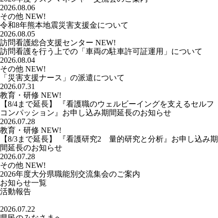
2026.08.06
その他
NEW!
令和8年熊本地震災害支援金について
2026.08.05
訪問看護総合支援センター
NEW!
訪問看護を行う上での「車両の駐車許可証運用」について
2026.08.04
その他
NEW!
「災害支援ナース」の派遣について
2026.07.31
教育・研修
NEW!
【8/4まで延長】 『看護職のウェルビーイングを支えるセルフ
コンパッション』お申し込み期間延長のお知らせ
2026.07.28
教育・研修
NEW!
【8/3まで延長】 『看護研究2 量的研究と分析』お申し込み期
間延長のお知らせ
2026.07.28
その他
NEW!
2026年度大分県職能別交流集会のご案内
お知らせ一覧
活動報告
2026.07.22
県民のみなさまへ