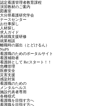
認定看護管理者教育課程
演習教材のご案内
図書室
大分県看護研究学会
ナースセンター
お仕事探し
人材探し
求人ガイド
再就職支援研修
就業相談
離職時の届出（とどけるん）
NuPS
看護職のためのポータルサイト
看護補助者
看護師として Re:スタート！！
危機管理
医療安全
災害支援
感染対策
看護職のための
メンタルヘルス
施設代表者専用
各種様式
看護職を目指す方へ
看護職を目指す方へ