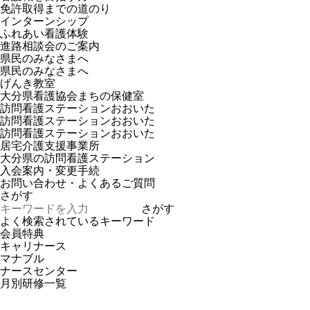
免許取得までの道のり
インターンシップ
ふれあい看護体験
進路相談会のご案内
県民のみなさまへ
県民のみなさまへ
げんき教室
大分県看護協会まちの保健室
訪問看護ステーションおおいた
訪問看護ステーションおおいた
訪問看護ステーションおおいた
居宅介護支援事業所
大分県の訪問看護ステーション
入会案内・変更手続
お問い合わせ・よくあるご質問
さがす
さがす
よく検索されているキーワード
会員特典
キャリナース
マナブル
ナースセンター
月別研修一覧