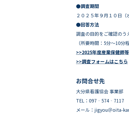
●調査期間
２０２５年９月１０日（
●回答方法
調査の目的をご確認のう
（所要時間：5分～10分
>>2025年度産業保健師
>>調査フォームはこちら
お問合せ先
大分県看護協会 事業部
TEL：097‐574‐7117
メール：jigyou＠oit