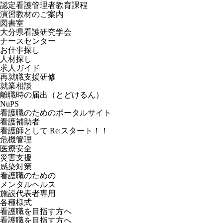
認定看護管理者教育課程
演習教材のご案内
図書室
大分県看護研究学会
ナースセンター
お仕事探し
人材探し
求人ガイド
再就職支援研修
就業相談
離職時の届出（とどけるん）
NuPS
看護職のためのポータルサイト
看護補助者
看護師として Re:スタート！！
危機管理
医療安全
災害支援
感染対策
看護職のための
メンタルヘルス
施設代表者専用
各種様式
看護職を目指す方へ
看護職を目指す方へ