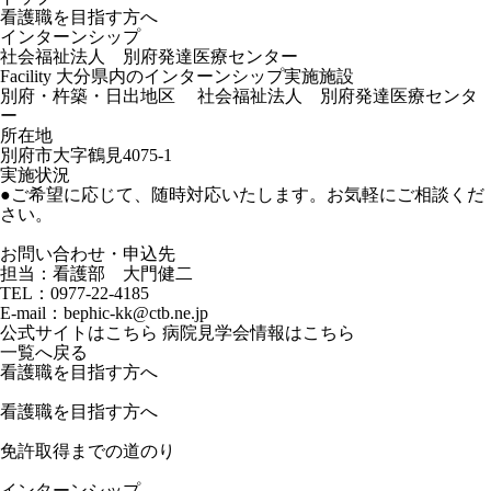
看護職を目指す方へ
インターンシップ
社会福祉法人 別府発達医療センター
Facility
大分県内のインターンシップ実施施設
別府・杵築・日出地区
社会福祉法人 別府発達医療センタ
ー
所在地
別府市大字鶴見4075-1
実施状況
●ご希望に応じて、随時対応いたします。お気軽にご相談くだ
さい。
お問い合わせ・申込先
担当：看護部 大門健二
TEL：0977-22-4185
E-mail：bephic-kk@ctb.ne.jp
公式サイトはこちら
病院見学会情報はこちら
一覧へ戻る
看護職を目指す方へ
看護職を目指す方へ
免許取得までの道のり
インターンシップ