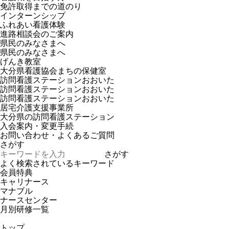
免許取得までの道のり
インターンシップ
ふれあい看護体験
進路相談会のご案内
県民のみなさまへ
県民のみなさまへ
げんき教室
大分県看護協会まちの保健室
訪問看護ステーションおおいた
訪問看護ステーションおおいた
訪問看護ステーションおおいた
居宅介護支援事業所
大分県の訪問看護ステーション
入会案内・変更手続
お問い合わせ・よくあるご質問
さがす
さがす
よく検索されているキーワード
会員特典
キャリナース
マナブル
ナースセンター
月別研修一覧
トップ