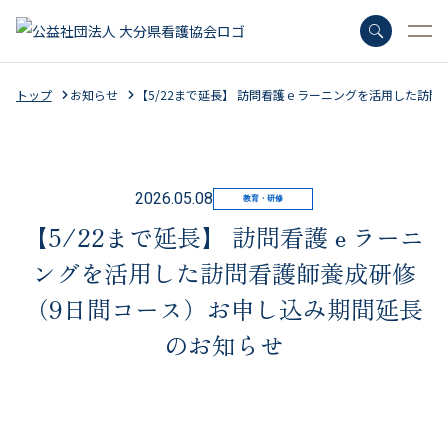
トップ
お知らせ
【5/22まで延長】 訪問看護ｅラーニングを活用した訪
さがす
2026.05.08
教育・研修
【5/22まで延長】 訪問看護ｅラーニ
よく検索されているキーワード
ングを活用した訪問看護師養成研修
会員特典
（9日間コース）お申し込み期間延長
キャリナース
のお知らせ
マナブル
ナースセンター