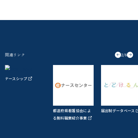
関連リンク
2
/
6
ナースシップ
都道府県看護協会によ
届出制データベース
る無料職業紹介事業