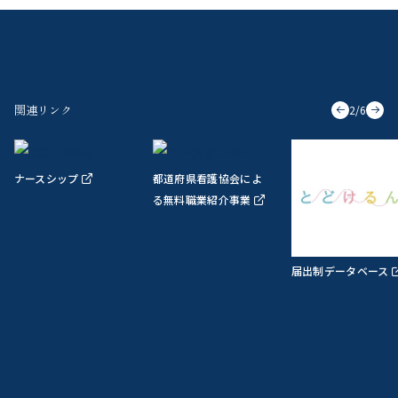
関連リンク
2
/
6
ナースシップ
都道府県看護協会によ
る無料職業紹介事業
届出制データベース