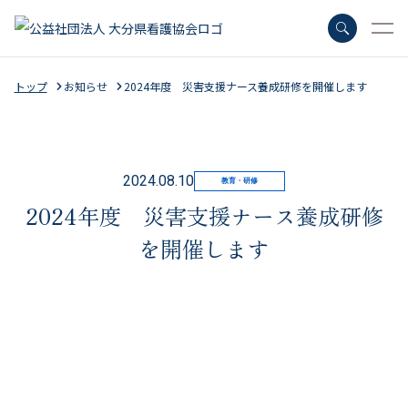
トップ
お知らせ
2024年度 災害支援ナース養成研修を開催します
さがす
2024.08.10
教育・研修
2024年度 災害支援ナース養成研修
よく検索されているキーワード
を開催します
会員特典
キャリナース
マナブル
ナースセンター