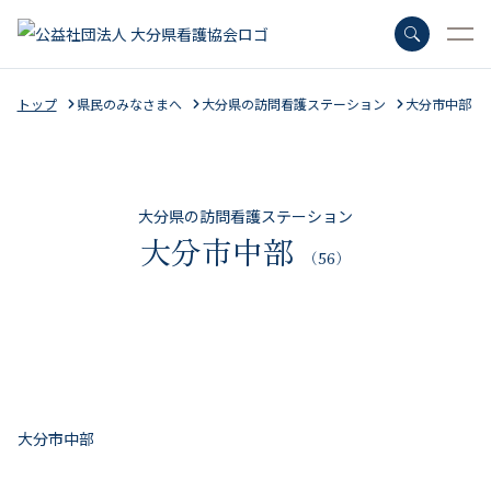
トップ
県民のみなさまへ
大分県の訪問看護ステーション
大分市中部
さがす
大分県の訪問看護ステーション
大分市中部
（56）
よく検索されているキーワード
会員特典
キャリナース
マナブル
大分市中部
ナースセンター