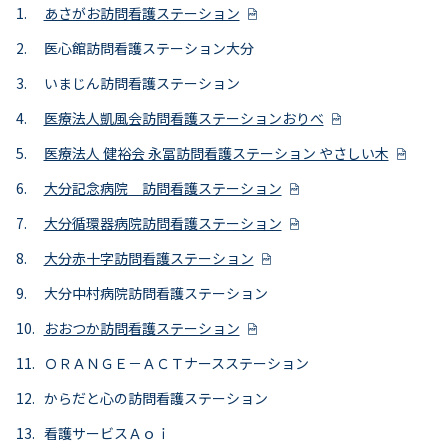
あさがお訪問看護ステーション
月別研修一覧
医心館訪問看護ステーション大分
いまじん訪問看護ステーション
医療法人凱風会訪問看護ステーションおりべ
医療法人 健裕会 永冨訪問看護ステーション やさしい木
大分記念病院 訪問看護ステーション
大分循環器病院訪問看護ステーション
大分赤十字訪問看護ステーション
大分中村病院訪問看護ステーション
おおつか訪問看護ステーション
ＯＲＡＮＧＥ－ＡＣＴナースステーション
からだと心の訪問看護ステーション
看護サービスＡｏｉ