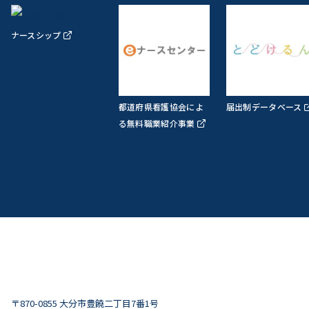
ナースシップ
都道府県看護協会によ
届出制データベース
る無料職業紹介事業
〒870-0855 大分市豊饒二丁目7番1号