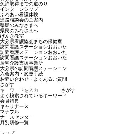
免許取得までの道のり
インターンシップ
ふれあい看護体験
進路相談会のご案内
県民のみなさまへ
県民のみなさまへ
げんき教室
大分県看護協会まちの保健室
訪問看護ステーションおおいた
訪問看護ステーションおおいた
訪問看護ステーションおおいた
居宅介護支援事業所
大分県の訪問看護ステーション
入会案内・変更手続
お問い合わせ・よくあるご質問
さがす
さがす
よく検索されているキーワード
会員特典
キャリナース
マナブル
ナースセンター
月別研修一覧
トップ