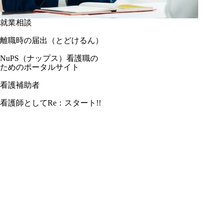
就業相談
離職時の届出（とどけるん）
NuPS（ナップス）看護職の
ためのポータルサイト
看護補助者
看護師としてRe：スタート!!