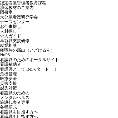
認定看護管理者教育課程
演習教材のご案内
図書室
大分県看護研究学会
ナースセンター
お仕事探し
人材探し
求人ガイド
再就職支援研修
就業相談
離職時の届出（とどけるん）
NuPS
看護職のためのポータルサイト
看護補助者
看護師として Re:スタート！！
危機管理
医療安全
災害支援
感染対策
看護職のための
メンタルヘルス
施設代表者専用
各種様式
看護職を目指す方へ
看護職を目指す方へ