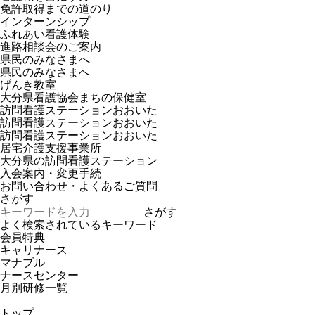
免許取得までの道のり
インターンシップ
ふれあい看護体験
進路相談会のご案内
県民のみなさまへ
県民のみなさまへ
げんき教室
大分県看護協会まちの保健室
訪問看護ステーションおおいた
訪問看護ステーションおおいた
訪問看護ステーションおおいた
居宅介護支援事業所
大分県の訪問看護ステーション
入会案内・変更手続
お問い合わせ・よくあるご質問
さがす
さがす
よく検索されているキーワード
会員特典
キャリナース
マナブル
ナースセンター
月別研修一覧
トップ