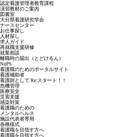
認定看護管理者教育課程
演習教材のご案内
図書室
大分県看護研究学会
ナースセンター
お仕事探し
人材探し
求人ガイド
再就職支援研修
就業相談
離職時の届出（とどけるん）
NuPS
看護職のためのポータルサイト
看護補助者
看護師として Re:スタート！！
危機管理
医療安全
災害支援
感染対策
看護職のための
メンタルヘルス
施設代表者専用
各種様式
看護職を目指す方へ
看護職を目指す方へ