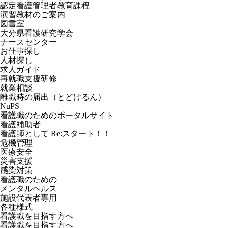
認定看護管理者教育課程
演習教材のご案内
図書室
大分県看護研究学会
ナースセンター
お仕事探し
人材探し
求人ガイド
再就職支援研修
就業相談
離職時の届出（とどけるん）
NuPS
看護職のためのポータルサイト
看護補助者
看護師として Re:スタート！！
危機管理
医療安全
災害支援
感染対策
看護職のための
メンタルヘルス
施設代表者専用
各種様式
看護職を目指す方へ
看護職を目指す方へ