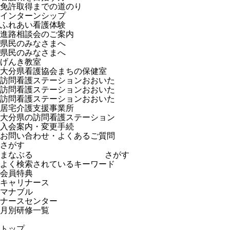
免許取得までの道のり
インターンシップ
ふれあい看護体験
進路相談会のご案内
県民のみなさまへ
県民のみなさまへ
げんき教室
大分県看護協会まちの保健室
訪問看護ステーションおおいた
訪問看護ステーションおおいた
訪問看護ステーションおおいた
居宅介護支援事業所
大分県の訪問看護ステーション
入会案内・変更手続
お問い合わせ・よくあるご質問
さがす
さがす
よく検索されているキーワード
会員特典
キャリナース
マナブル
ナースセンター
月別研修一覧
トップ