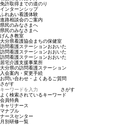
免許取得までの道のり
インターンシップ
ふれあい看護体験
進路相談会のご案内
県民のみなさまへ
県民のみなさまへ
げんき教室
大分県看護協会まちの保健室
訪問看護ステーションおおいた
訪問看護ステーションおおいた
訪問看護ステーションおおいた
居宅介護支援事業所
大分県の訪問看護ステーション
入会案内・変更手続
お問い合わせ・よくあるご質問
さがす
さがす
よく検索されているキーワード
会員特典
キャリナース
マナブル
ナースセンター
月別研修一覧